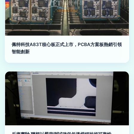
佩特科技A83T核心板正式上市，PCBA方案板熱銷引領
智能創新