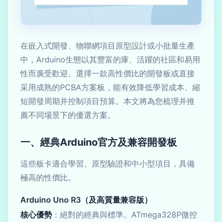
在嵌入式開發、物聯網項目原型設計或小批量生產
中，Arduino生態以其豐富的庫、活躍的社區和易用
性而廣受歡迎。選擇一款高性價比的開發板或直接
采用成熟的PCBA方案板，能有效降低學習成本、縮
短開發周期并控制項目預算。本文將為您梳理并推
薦不同場景下的優選方案。
一、經典Arduino官方及兼容開發板
這些板卡適合學習、原型驗證和中小型項目，具備
極高的性價比。
Arduino Uno R3（及高質量兼容版）
核心優勢
：絕對的經典與標準。ATmega328P微控