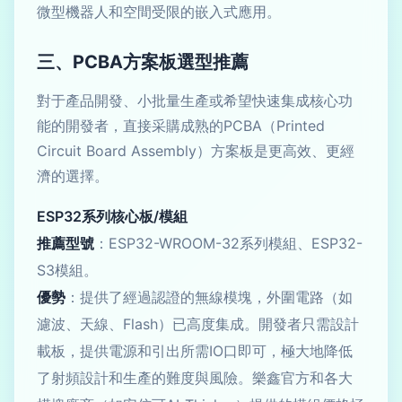
微型機器人和空間受限的嵌入式應用。
三、PCBA方案板選型推薦
對于產品開發、小批量生產或希望快速集成核心功
能的開發者，直接采購成熟的PCBA（Printed
Circuit Board Assembly）方案板是更高效、更經
濟的選擇。
ESP32系列核心板/模組
推薦型號
：ESP32-WROOM-32系列模組、ESP32-
S3模組。
優勢
：提供了經過認證的無線模塊，外圍電路（如
濾波、天線、Flash）已高度集成。開發者只需設計
載板，提供電源和引出所需IO口即可，極大地降低
了射頻設計和生產的難度與風險。樂鑫官方和各大