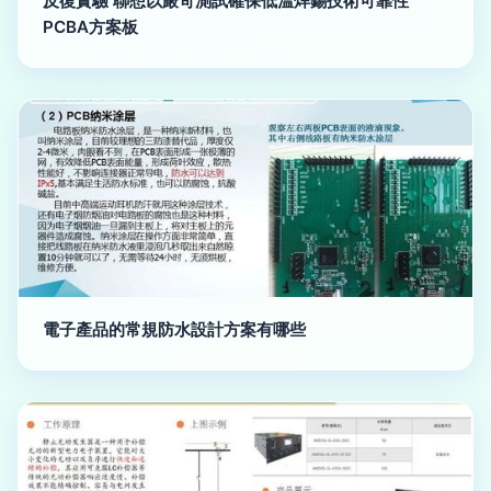
反復實驗 聯想以嚴苛測試確保低溫焊錫技術可靠性
PCBA方案板
電子產品的常規防水設計方案有哪些