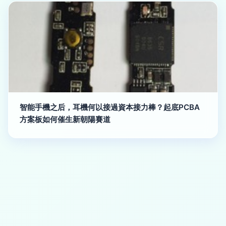
智能手機之后，耳機何以接過資本接力棒？起底PCBA
方案板如何催生新朝陽賽道